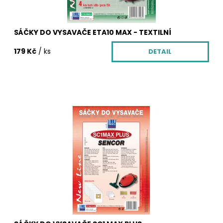
SÁČKY DO VYSAVAČE ETA10 MAX - TEXTILNÍ
179 Kč
/ ks
DETAIL
Sáčky do vysavače z netkané textilie SC1 MAX. Balení
obsahuje 10 ks textilních sáčků SC1 MAX, 2x 5 vůni do
vysavače zdarma, která krásně provoní Váš byt, 2x
mikrofiltr a 2x motorový filtr pro Váš vysavač.
Dostupnost:
Skladem
Kód:
3094