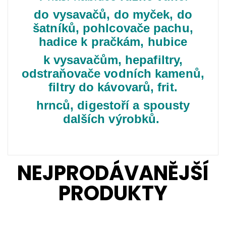
do vysavačů, do myček, do
šatníků, pohlcovače pachu,
hadice k pračkám, hubice
k vysavačům,
hepafiltry,
odstraňovače vodních kamenů,
filtry do kávovarů, frit.
hrnců, digestoří a spousty
dalších výrobků.
NEJPRODÁVANĚJŠÍ
PRODUKTY