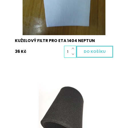
KUŽELOVÝ FILTR PRO ETA 1404 NEPTUN
36 Kč
M8
Dostupnost:
Skladem
Kód:
2022