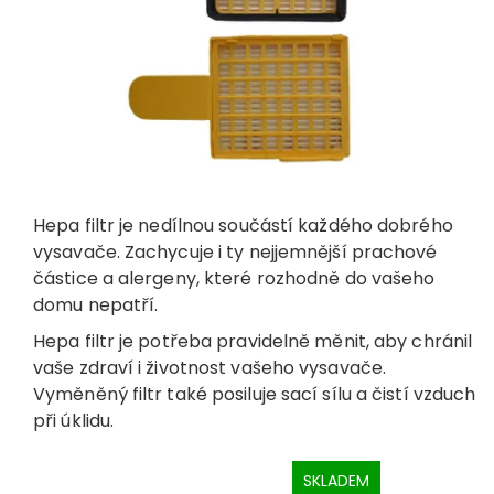
Hepa filtr je nedílnou součástí každého dobrého
vysavače. Zachycuje i ty nejjemnější prachové
částice a alergeny, které rozhodně do vašeho
domu nepatří.
Hepa filtr je potřeba pravidelně měnit, aby chránil
vaše zdraví i životnost vašeho vysavače.
Vyměněný filtr také posiluje sací sílu a čistí vzduch
při úklidu.
SKLADEM