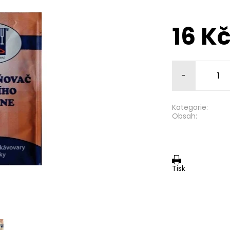
16 K
-
Kategorie:
Obsah:
Tisk