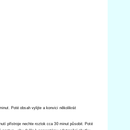
inut. Poté obsah vylijte a konvici několikrát
nutí přístroje nechte roztok cca 30 minut působit. Poté