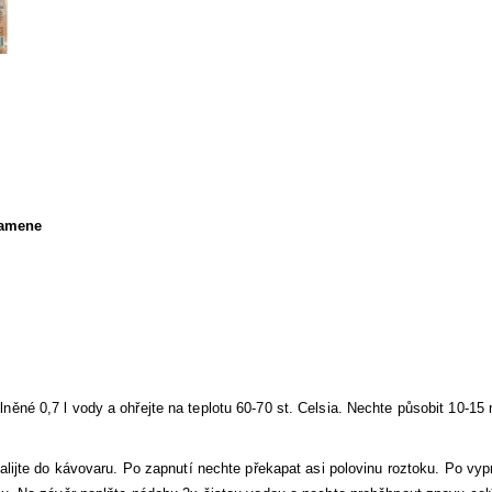
kamene
ěné 0,7 l vody a ohřejte na teplotu 60-70 st. Celsia. Nechte působit 10-15 m
nalijte do kávovaru. Po zapnutí nechte překapat asi polovinu roztoku. Po vyp