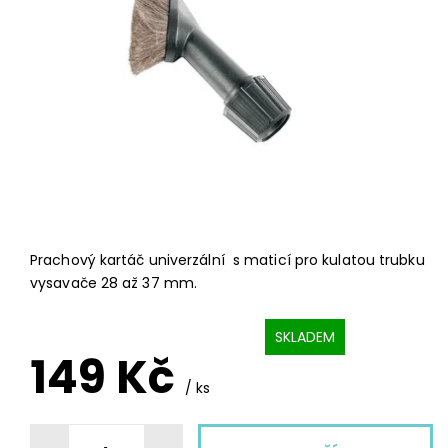
Prachový kartáč univerzální s maticí pro kulatou trubku
vysavače 28 až 37 mm.
SKLADEM
149 Kč
/ ks