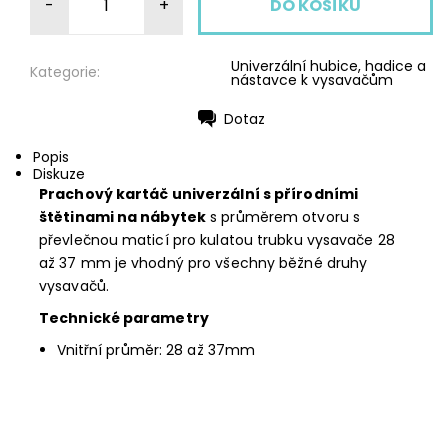
-
+
Univerzální hubice, hadice a
Kategorie:
nástavce k vysavačům
Dotaz
Tisk
Popis
Diskuze
Prachový kartáč univerzální s přírodními
štětinami na nábytek
s průměrem otvoru s
převlečnou maticí pro kulatou trubku vysavače 28
až 37 mm je vhodný pro všechny běžné druhy
vysavačů.
Technické parametry
Vnitřní průměr: 28 až 37mm