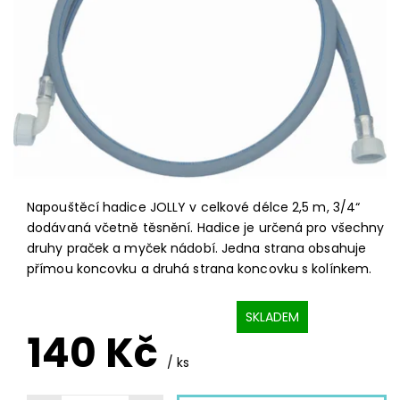
Napouštěcí hadice JOLLY v celkové délce 2,5 m, 3/4“
dodávaná včetně těsnění. Hadice je určená pro všechny
druhy praček a myček nádobí. Jedna strana obsahuje
přímou koncovku a druhá strana koncovku s kolínkem.
SKLADEM
140 Kč
/ ks