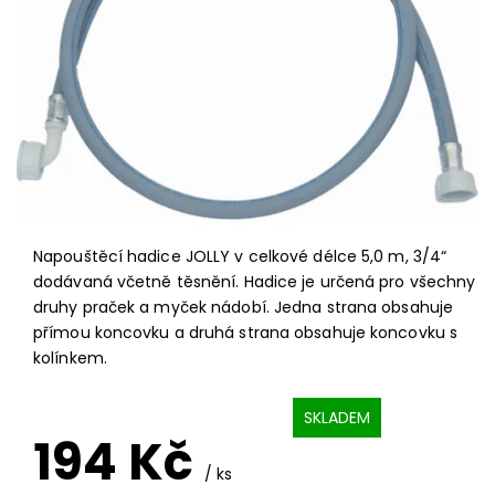
Napouštěcí hadice JOLLY v celkové délce 5,0 m, 3/4“
dodávaná včetně těsnění. Hadice je určená pro všechny
druhy praček a myček nádobí. Jedna strana obsahuje
přímou koncovku a druhá strana obsahuje koncovku s
kolínkem.
SKLADEM
194 Kč
/ ks