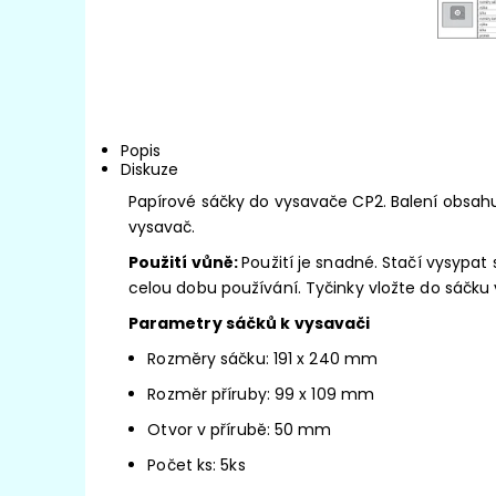
Popis
Diskuze
Papírové sáčky do vysavače CP2. Balení obsah
vysavač.
Použití vůně:
Použití je snadné. Stačí vysypa
celou dobu používání. Tyčinky vložte do sáčku v
Parametry sáčků k vysavači
Rozměry sáčku: 191 x 240 mm
Rozměr příruby: 99 x 109 mm
Otvor v přírubě: 50 mm
Počet ks: 5ks