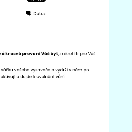
Dotaz
rá krasně provoní Váš byt,
mikrofiltr pro Váš
do sáčku vašeho vysavače a vydrží v něm po
aktivují a dojde k uvolnění vůní