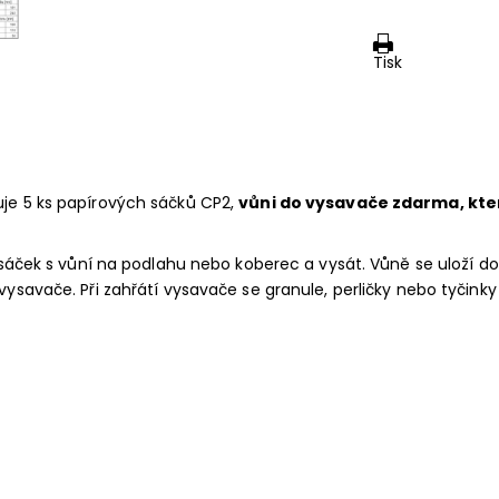
Tisk
uje 5 ks papírových sáčků CP2,
vůni do vysavače zdarma, kte
t sáček s vůní na podlahu nebo koberec a vysát. Vůně se uloží 
ysavače. Při zahřátí vysavače se granule, perličky nebo tyčinky 