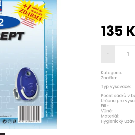
135 
-
Kategorie:
Značka:
Typ vysavače:
Počet sáčků v ba
Určeno pro vysa
Filtr:
Vůně:
Materiál:
Hygienický uzáv