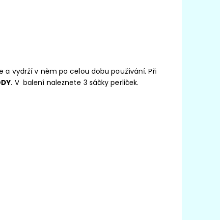
 a vydrží v něm po celou dobu používání. Při
ODY
. V balení naleznete 3 sáčky perliček.