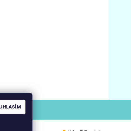
UHLASÍM