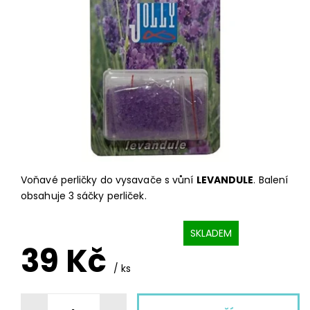
Voňavé perličky do vysavače s vůní
LEVANDULE
. Balení
obsahuje 3 sáčky perliček.
SKLADEM
39 Kč
/ ks