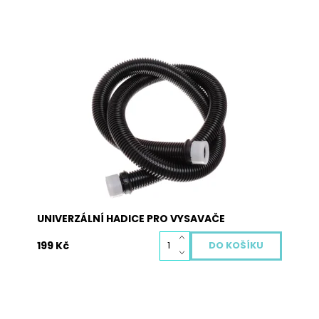
Univerzální hadice k vysavači 1,8m je určena k
opravě poškozených hadic.
Dostupnost:
Momentálně nedostupné
Kód:
4033
UNIVERZÁLNÍ HADICE PRO VYSAVAČE
199 Kč