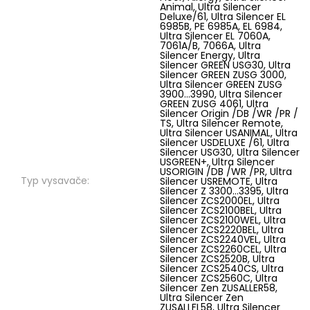
Typ vysavače: